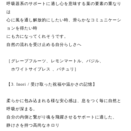
呼吸器系のサポートに適し心を意味する葉の要素の重なり
は
心に風を通し解放的にしたい時、滑らかなコミュニケーシ
ョンを得たい時
にも力になってくれそうです。
自然の流れを受け止める自分らしさへ
［グレープフルーツ、レモンマートル、バジル、
ホワイトサイプレス 、パチュリ］
【3. Inori / 受け取った祝福や温かさの記憶】
柔らかに包み込まれる様な安心感は、息をつく毎に自然と
呼吸が深まる。
自分の内側と繋がり魂を飛躍させるサポートに適した、
静けさを持つ高尚なネロリ