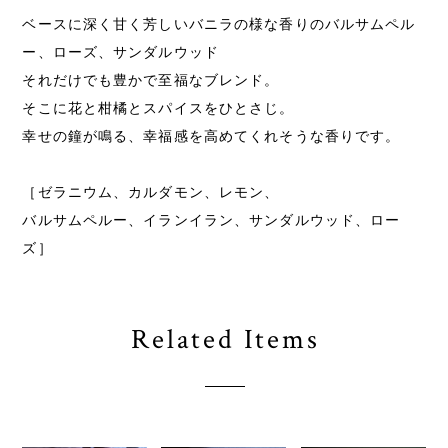
ベースに深く甘く芳しいバニラの様な香りのバルサムペル
ー、ローズ、サンダルウッド
それだけでも豊かで至福なブレンド。
そこに花と柑橘とスパイスをひとさじ。
幸せの鐘が鳴る、幸福感を高めてくれそうな香りです。
［ゼラニウム、カルダモン、レモン、
バルサムペルー、イランイラン、サンダルウッド、ロー
ズ］
Related Items