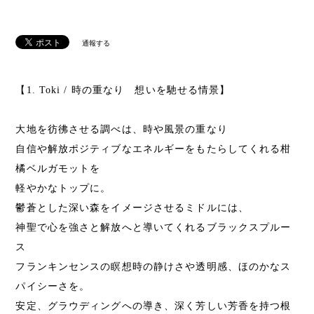
通報する
【1. Toki / 時の重なり 想いを馳せる情景】
大地を彷彿させる調べは、時や風景の重なり
自信や解放ポジティブなエネルギーをもたらしてくれる柑
橘ベルガモットを
軽やかなトップに。
鬱蒼とした深い森をイメージさせるミドルには、
神聖で心を強さと解放へと導いてくれるブラックスプルー
ス
フランキンセンスの瞑想時の静けさや透明感、ほのかなス
パイシーさを。
安定、グラウディングへの導き、深く芳しい芳香を持つ根