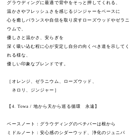
グラウディングに最適で背中をそっと押してくれる、
温かさやフレッシュさを感じるジンジャーをベースに
心を癒しバランスや自信を取り戻すローズウッドやゼラニ
ウムで、
優しさと温かさ、安らぎを
深く吸い込む程に心が安定し自分の向くべき道を示してく
れる様な、
優しい印象なブレンドです。
［オレンジ、ゼラニウム、ローズウッド、
ネロリ、ジンジャー］
【4. Towa / 地から天から巡る循環 永遠】
ベースノート：グラウディングのベチバーは根から
ミドルノート：安心感のシダーウッド、浄化のジュニパ