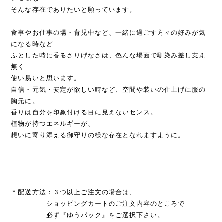
そんな存在でありたいと願っています。
食事やお仕事の場・育児中など、一緒に過ごす方々の好みが気
になる時など
ふとした時に香るさりげなさは、色んな場面で馴染み差し支え
無く
使い易いと思います。
自信・元気・安定が欲しい時など、空間や装いの仕上げに服の
胸元に。
香りは自分を印象付ける目に見えないセンス。
植物が持つエネルギーが、
想いに寄り添える御守りの様な存在となれますように。
＊配送方法：３つ以上ご注文の場合は、
ショッピングカートのご注文内容のところで
必ず『ゆうパック』をご選択下さい。