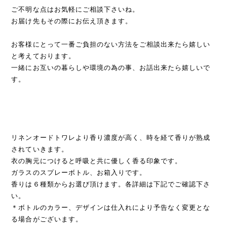
ご不明な点はお気軽にご相談下さいね。
お届け先もその際にお伝え頂きます。
お客様にとって一番ご負担のない方法をご相談出来たら嬉しい
と考えております。
一緒にお互いの暮らしや環境の為の事、お話出来たら嬉しいで
す。
リネンオードトワレより香り濃度が高く、時を経て香りが熟成
されていきます。
衣の胸元につけると呼吸と共に優しく香る印象です。
ガラスのスプレーボトル、お箱入りです。
香りは６種類からお選び頂けます。各詳細は下記でご確認下さ
い。
＊ボトルのカラー、デザインは仕入れにより予告なく変更とな
る場合がございます。