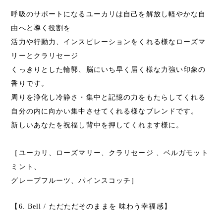
呼吸のサポートになるユーカリは自己を解放し軽やかな自
由へと導く役割を
活力や行動力、インスピレーションをくれる様なローズマ
リーとクラリセージ
くっきりとした輪郭、脳にいち早く届く様な力強い印象の
香りです。
周りを浄化し冷静さ・集中と記憶の力をもたらしてくれる
自分の内に向かい集中させてくれる様なブレンドです。
新しいあなたを祝福し背中を押してくれます様に。
［ユーカリ、ローズマリー、クラリセージ 、ベルガモット
ミント、
グレープフルーツ、パインスコッチ］
【6. Bell / ただただそのままを 味わう幸福感】