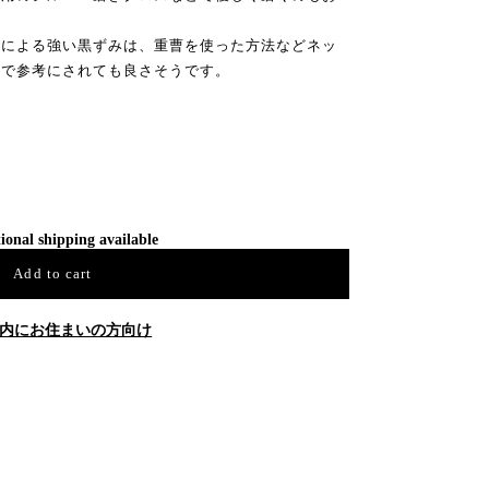
どによる強い黒ずみは、重曹を使った方法などネッ
ので参考にされても良さそうです。
ional shipping available
Add to cart
内にお住まいの方向け