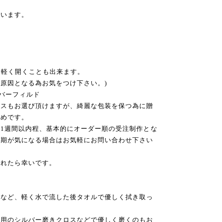
ています。
軽く開くことも出来ます。
なる為お気をつけ下さい。)
ルバーフィルド
ラスもお選び頂けますが、綺麗な包装を保つ為に贈
すめです。
1週間以内程、基本的にオーダー順の受注制作とな
納期が気になる場合はお気軽にお問い合わせ下さい
なれたら幸いです。
合など、軽く水で流した後タオルで優しく拭き取っ
ー用のシルバー磨きクロスなどで優しく磨くのもお