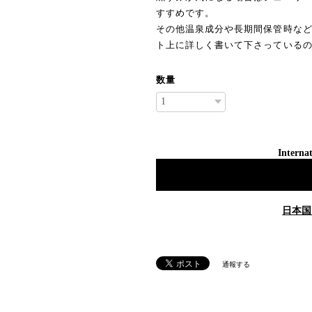
すすめです。
その他温泉成分や長期間保管時な
ト上に詳しく書いて下さっている
数量
Internat
日本国
通報する