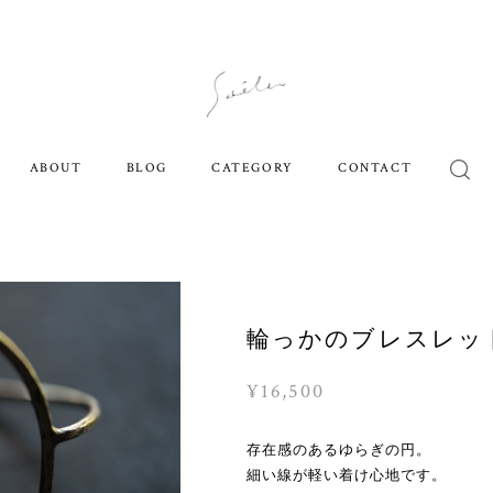
ABOUT
BLOG
CATEGORY
CONTACT
輪っかのブレスレッ
¥16,500
存在感のあるゆらぎの円。
細い線が軽い着け心地です。